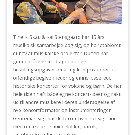
Tine K. Skau & Kai Stensgaard har 15 års
musikalsk samarbejde bag sig, og har etableret
et hav af musikalske projekter. Duoen har
gennem årene modtaget mange
bestillingsopgaver omkring kompostioner til
offentlige begivenheder og emne-baserede
historiske koncerter for voksne og børn. De har
hele tiden haft både egne koncert-ideer og rakt
ud til andre musikere i deres undersøgelse af
nye koncertformater og instrumenteringer.
Genremæssigt har de forcer hver for sig. Tine
med renæssance, middelalder, barok,
avantgarde, keltisk musik og