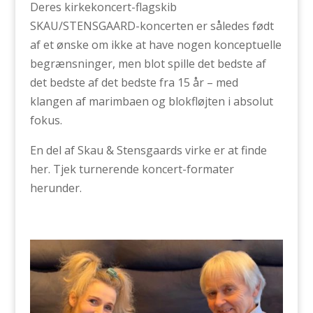
Deres kirkekoncert-flagskib
SKAU/STENSGAARD-koncerten er således født
af et ønske om ikke at have nogen konceptuelle
begrænsninger, men blot spille det bedste af
det bedste af det bedste fra 15 år – med
klangen af marimbaen og blokfløjten i absolut
fokus.
En del af Skau & Stensgaards virke er at finde
her. Tjek turnerende koncert-formater
herunder.