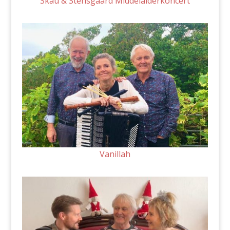
Skau & Stensgaard Middelalderkoncert
Vanillah