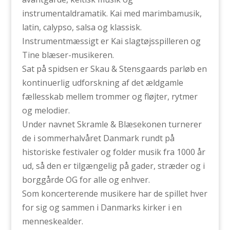
instrumentaldramatik. Kai med marimbamusik,
latin, calypso, salsa og klassisk.
Instrumentmæssigt er Kai slagtøjsspilleren og
Tine blæser-musikeren.
Sat på spidsen er Skau & Stensgaards parløb en
kontinuerlig udforskning af det ældgamle
fællesskab mellem trommer og fløjter, rytmer
og melodier.
Under navnet Skramle & Blæsekonen turnerer
de i sommerhalvåret Danmark rundt på
historiske festivaler og folder musik fra 1000 år
ud, så den er tilgængelig på gader, stræder og i
borggårde OG for alle og enhver.
Som koncerterende musikere har de spillet hver
for sig og sammen i Danmarks kirker i en
menneskealder.