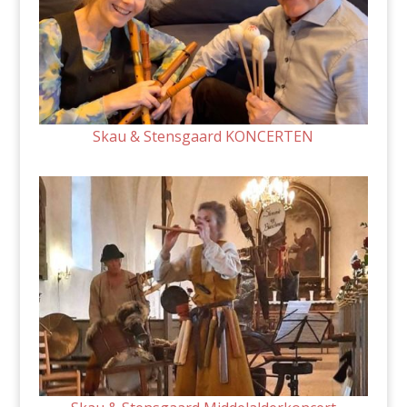
Skau & Stensgaard KONCERTEN