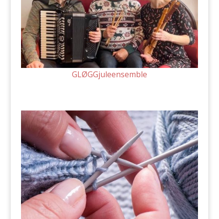
GLØGGjuleensemble